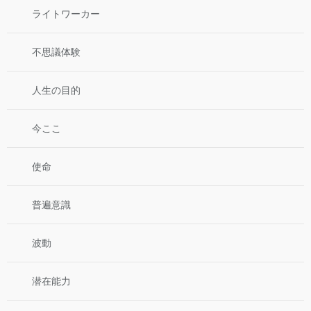
ライトワーカー
不思議体験
人生の目的
今ここ
使命
普遍意識
波動
潜在能力