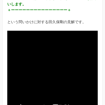
いします。
＋ーーーーーーーーーーーーーーー＋
という問いかけに対する田久保剛の見解です。