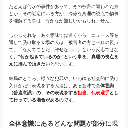
たとえば何かの事件があって、その被害に遭われた方
とか、その近辺にいる方が、冷静な真理の視点で物事
を理解する事は、なかなか難しいかもしれません。
しかしそれを、ある意味では遠くから、ニュース等を
通して受け取る立場の人は、被害者の方と一緒の視点
で、「なんてことだ、許せない…」という反応ではな
く、
“何が起きているのか”という事を、真理の視点を
元に掴んで頂きたい
と思います。
結局のところ、様々な犯罪や、いわゆる社会的に受け
入れがたい表現をする人達は、ある意味で
全体意識
（普遍意識）の、その表現をする
担当、代表選手
とし
て行っている場合がある
のです。
全体意識にあるどんな問題が部分に現