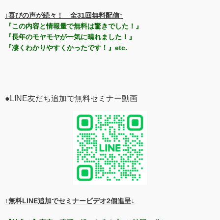
↓喜びの声が続々！ 全31回無料配信↑
『この内容と情報量で無料は驚きでした！』
『長年のモヤモヤが一気に晴れました！』
『凄くわかりやすくかったです！』etc.
●LINE友だち追加で無料セミナー動画
↑無料LINE追加でセミナービデオ2個進呈↓