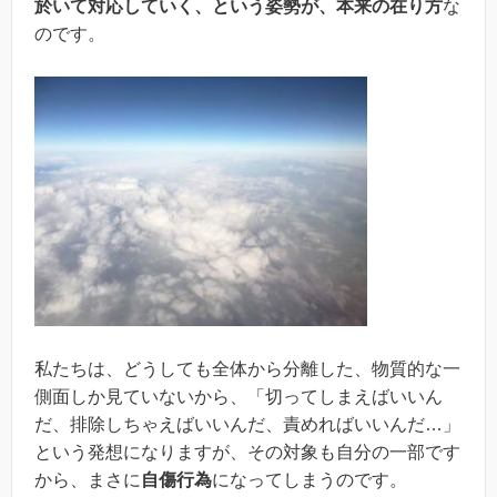
於いて対応していく、という姿勢が、本来の在り方
な
のです。
私たちは、どうしても全体から分離した、物質的な一
側面しか見ていないから、「切ってしまえばいいん
だ、排除しちゃえばいいんだ、責めればいいんだ…」
という発想になりますが、その対象も自分の一部です
から、まさに
自傷行為
になってしまうのです。