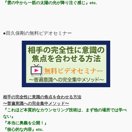
『雲の中から一筋の太陽の光が降り注ぐ感じ』etc.
●田久保剛の無料ビデオセミナー
相手の完全性に意識の焦点を合わせる方法
〜普遍意識への完全集中メソッド〜
『これほど本質的なカウンセリング技術は、まず他の場所では学べ
ない』
『本当に奥義を公開！』
『核心的な内容』etc.