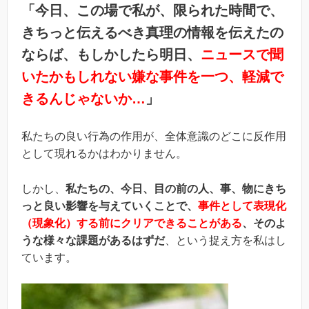
「今日、この場で私が、限られた時間で、
きちっと伝えるべき真理の情報を伝えたの
ならば、もしかしたら明日、
ニュースで聞
いたかもしれない嫌な事件を一つ、軽減で
きるんじゃないか…
」
私たちの良い行為の作用が、全体意識のどこに反作用
として現れるかはわかりません。
しかし、
私たちの、今日、目の前の人、事、物にきち
っと良い影響を与えていくことで、
事件として表現化
（現象化）する前にクリアできることがある
、そのよ
うな様々な課題があるはずだ
、という捉え方を私はし
ています。