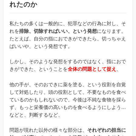
れたのか
私たちの多くは一般的に、犯罪などの行為に対し、そ
れを
排除、切除すればいい、という発想
になります。
たとえば、自分の指におできができたら、切っちゃえ
ばいいや、という発想です。
しかし、そのような発想をするのではなく、指におで
きができた、ということを
全体の問題として捉え
、
他の手が、そのおできに薬を塗る、という役割を自覚
して対処したり、頭の役割として、不要なものを食べ
ているのかもしれないので、今後は不純な食物を採ら
ず、もっと栄養価の高いものを食べるようにしよう…
などと、判断するなど、
問題が現れた以外の様々な部分は、
それぞれの担当に