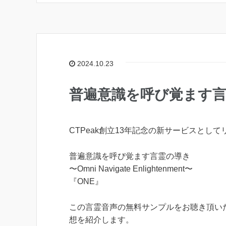
2024.10.23
普遍意識を呼び覚ます言
CTPeak創立13年記念の新サービスとし
普遍意識を呼び覚ます言霊の導き
〜Omni Navigate Enlightenment〜
『ONE』
この言霊音声の無料サンプルをお聴き頂い
想を紹介します。