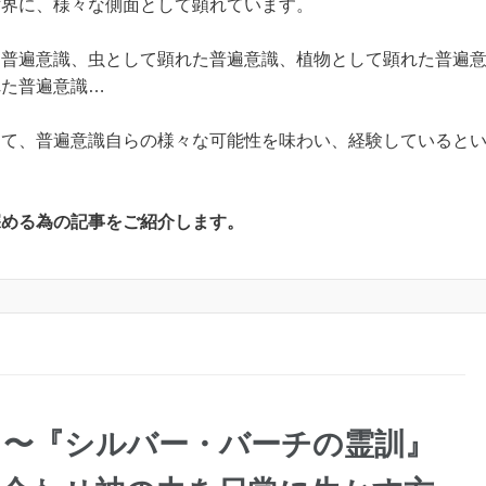
世界に、様々な側面として顕れています。
た普遍意識、虫として顕れた普遍意識、植物として顕れた普遍
れた普遍意識…
して、普遍意識自らの様々な可能性を味わい、経験していると
深める為の記事をご紹介します。
る〜『シルバー・バーチの霊訓』