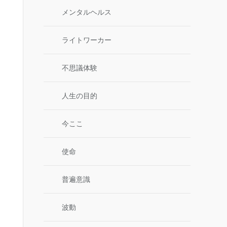
メンタルヘルス
ライトワーカー
不思議体験
人生の目的
今ここ
使命
普遍意識
波動