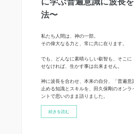
に学ぶ普遍意識に波長
法〜
私たち人間は、神の一部。
その偉大なる力と、常に共に在ります。
でも、どんなに素晴らしい叡智も、そこに
せなければ、生かす事は出来ません。
神に波長を合わせ、本来の自分、「普遍意
止める知識とスキルを、田久保剛のオンラ
ントで思いのまま語りました。
続きを読む