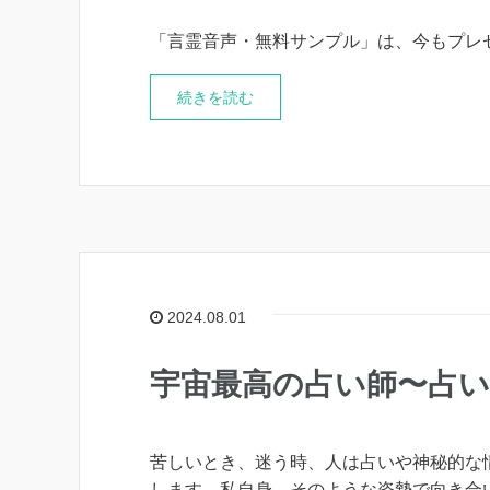
「言霊音声・無料サンプル」は、今もプレ
続きを読む
2024.08.01
宇宙最高の占い師〜占
苦しいとき、迷う時、人は占いや神秘的な
します。私自身、そのような姿勢で向き合