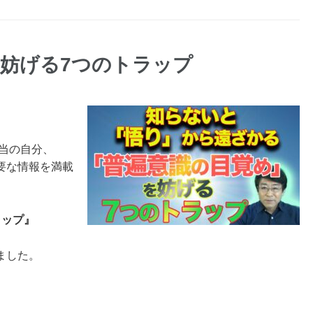
妨げる7つのトラップ
本当の自分、
要な情報を満載
ラップ』
ました。