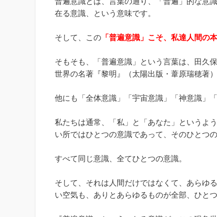
普遍意識とは、言葉の通り、「普遍」的な意
在る意識、という意味です。
そして、この
「普遍意識」こそ、私達人間の
そもそも、「普遍意識」という言葉は、田久
世界の名著『黎明』（太陽出版・葦原瑞穂著
他にも「全体意識」「宇宙意識」「神意識」
私たちは通常、「私」と「あなた」というよ
い所ではひとつの意識であって、そのひとつ
すべて同じ意識、全てひとつの意識。
そして、それは人間だけではなくて、あらゆ
い空気も、ありとあらゆるものが全部、ひと