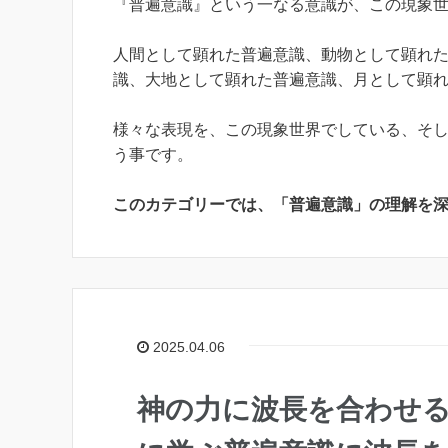
『普遍意識』という一なる意識が、この現象
人間として顕れた普遍意識、動物として顕れ
識、大地として顕れた普遍意識、月として顕
様々な表現を、この現象世界でしている、そ
う事です。
このカテゴリーでは、「普遍意識」の理解を
2025.04.06
神の力に波長を合わせ