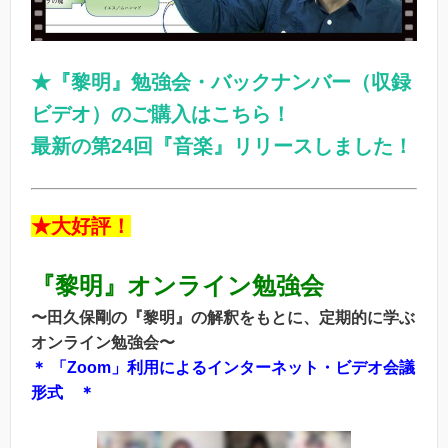
★『黎明』勉強会・バックナンバー（収録
ビデオ）のご購入はこちら！
最新の第24回『音楽』リリースしました！
★大好評！
『黎明』オンライン勉強会
〜田久保剛の『黎明』の解釈をもとに、定期的に学ぶ
オンライン勉強会〜
＊ 「Zoom」利用によるインターネット・ビデオ会議
形式 ＊