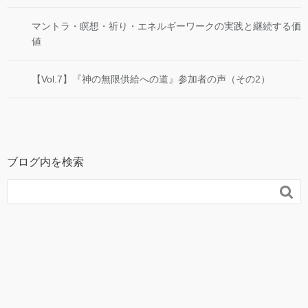
マントラ・瞑想・祈り・エネルギーワークの実践と継続する価
値
【Vol.7】『神の無限供給への道』参加者の声（その2）
ブログ内を検索
