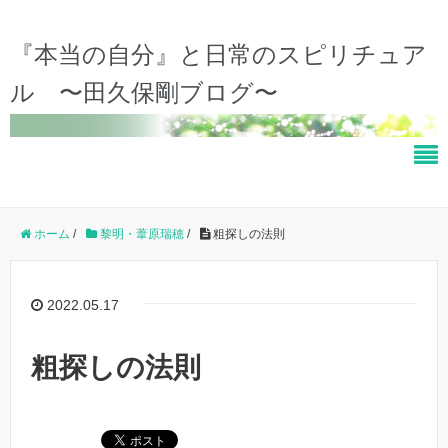
『本当の自分』と日常のスピリチュア
ル 〜田久保剛ブログ〜
ホーム
/
黎明・葦原瑞穂
/
粗探しの法則
2022.05.17
粗探しの法則