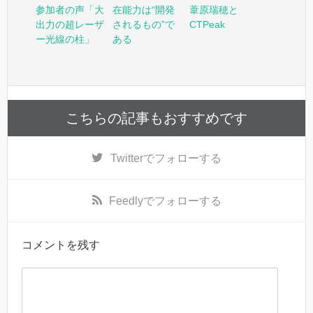
参加者の声「大
在能力は“開発
葦原瑞穂と
出力の超レーザ
されるもの”で
CTPeak
ー光線の柱」
ある
こちらの記事もおすすめです
Twitter
でフォローする
Feedly
でフォローする
コメントを残す