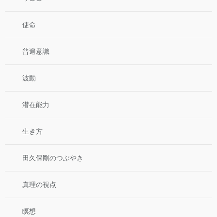
使命
普遍意識
波動
潜在能力
生き方
田久保剛のつぶやき
真理の視点
瞑想