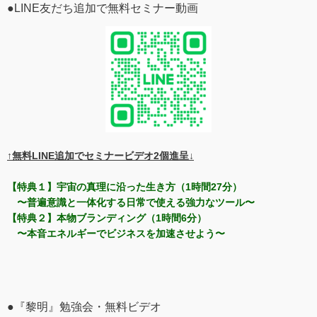
●LINE友だち追加で無料セミナー動画
↑無料LINE追加でセミナービデオ2個進呈↓
【特典１】宇宙の真理に沿った生き方（1時間27分）
〜普遍意識と一体化する日常で使える強力なツール〜
【特典２】本物ブランディング（1時間6分）
〜本音エネルギーでビジネスを加速させよう〜
●『黎明』勉強会・無料ビデオ