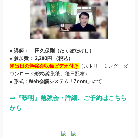
● 講師： 田久保剛（たくぼたけし）
● 参加費： 2,200円 （税込）
※当日の勉強会収録ビデオ付き
（ストリーミング、ダ
ウンロード形式/編集後、後日配布）
● 形式：Web会議システム「Zoom」にて
⇒
『黎明』勉強会・
詳細、ご予約はこちら
から