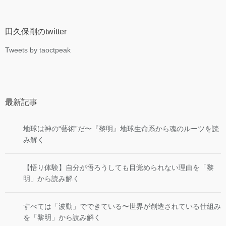
田久保剛のtwitter
Tweets by taoctpeak
最新記事
地球は神の“藝術”だ〜『黎明』地球生命系から魂のルーツを読
み解く
【悟り体験】自分が悟ろうしても目覚められない理由を「黎
明」から読み解く
すべては「波動」でできている〜世界が創造されている仕組み
を「黎明」から読み解く