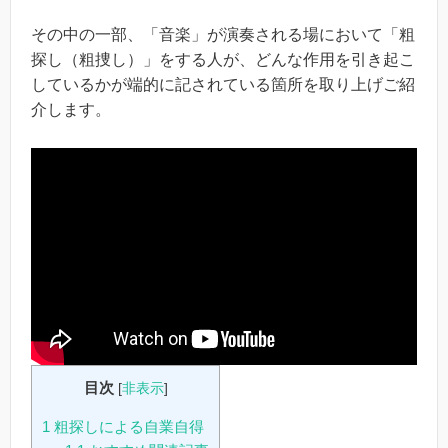
その中の一部、「音楽」が演奏される場において「粗
探し（粗捜し）」をする人が、どんな作用を引き起こ
しているかが端的に記されている箇所を取り上げご紹
介します。
目次
[
非表示
]
1
粗探しによる自業自得