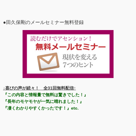
●田久保剛のメールセミナー無料登録
↓喜びの声が続々！ 全31回無料配信↑
『この内容と情報量で無料は驚きでした！』
『長年のモヤモヤが一気に晴れました！』
『凄くわかりやすくかったです！』etc.