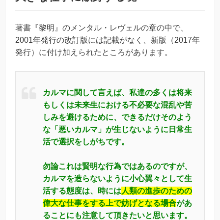
著書『黎明』のメンタル・レヴェルの章の中で、
2001年発行の改訂版には記載がなく、新版（2017年
発行）に付け加えられたところがあります。
カルマに関して言えば、私達の多くは将来
もしくは未来生における不必要な混乱や苦
しみを避けるために、できるだけそのよう
な「悪いカルマ」が生じないように日常生
活で選択をしがちです。
勿論これは賢明な行為ではあるのですが、
カルマを造らないように小心翼々として生
活する態度は、時には
人類の進歩のための
偉大な仕事をする上で妨げとなる場合
があ
ることにも注意して頂きたいと思います。