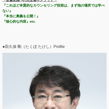
〜普遍意識への完全集中メソッド〜
『これほど本質的なカウンセリング技術は、まず他の場所では学べ
ない』
『本当に奥義を公開！』
『核心的な内容』etc.
●田久保 剛（たくぼ たけし）Profile