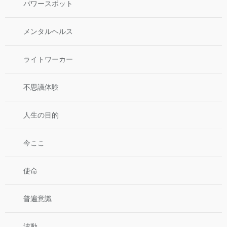
パワースポット
メンタルヘルス
ライトワーカー
不思議体験
人生の目的
今ここ
使命
普遍意識
波動