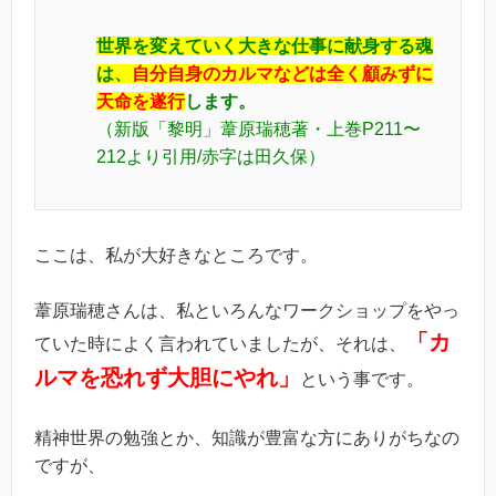
世界を変えていく大きな仕事に献身する魂
は、
自分自身のカルマなどは全く顧みずに
天命を遂行
します。
（新版「黎明」葦原瑞穂著・上巻P211〜
212より引用/赤字は田久保）
ここは、私が大好きなところです。
葦原瑞穂さんは、私といろんなワークショップをやっ
「カ
ていた時によく言われていましたが、それは、
ルマを恐れず大胆にやれ」
という事です。
精神世界の勉強とか、知識が豊富な方にありがちなの
ですが、