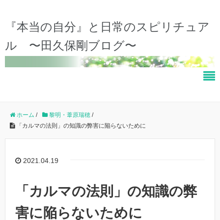
『本当の自分』と日常のスピリチュア
ル 〜田久保剛ブログ〜
ホーム
/
黎明・葦原瑞穂
/
「カルマの法則」の知識の弊害に陥らないために
2021.04.19
「カルマの法則」の知識の弊
害に陥らないために