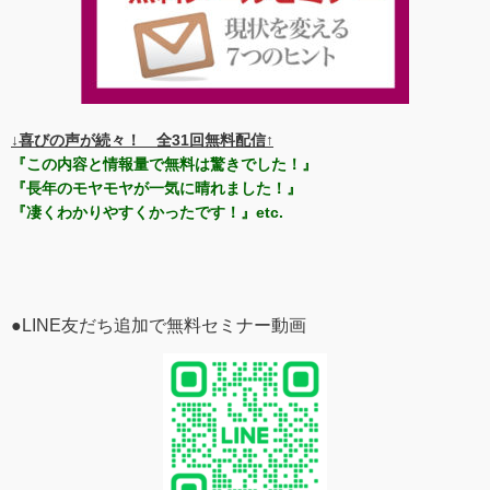
↓喜びの声が続々！ 全31回無料配信↑
『この内容と情報量で無料は驚きでした！』
『長年のモヤモヤが一気に晴れました！』
『凄くわかりやすくかったです！』etc.
●LINE友だち追加で無料セミナー動画