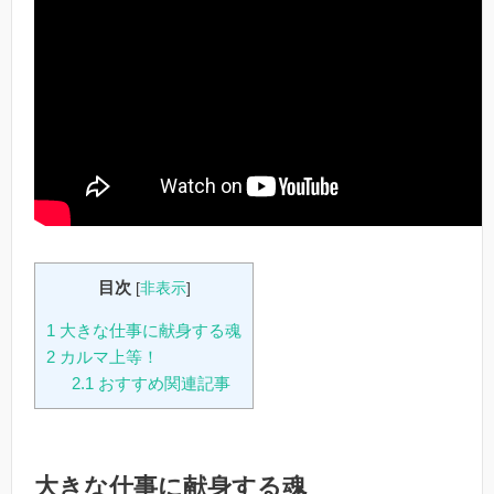
目次
[
非表示
]
1
大きな仕事に献身する魂
2
カルマ上等！
2.1
おすすめ関連記事
大きな仕事に献身する魂