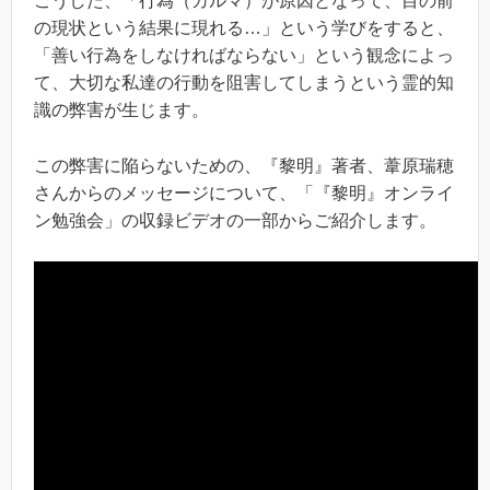
こうした、「行為（カルマ）が原因となって、目の前
の現状という結果に現れる…」という学びをすると、
「善い行為をしなければならない」という観念によっ
て、大切な私達の行動を阻害してしまうという霊的知
識の弊害が生じます。
この弊害に陥らないための、『黎明』著者、葦原瑞穂
さんからのメッセージについて、「『黎明』オンライ
ン勉強会」の収録ビデオの一部からご紹介します。