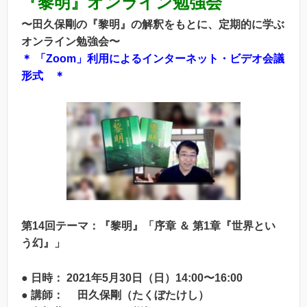
『黎明』オンライン勉強会
〜田久保剛の『黎明』の解釈をもとに、定期的に学ぶ
オンライン勉強会〜
＊ 「Zoom」利用によるインターネット・ビデオ会議
形式 ＊
第14回テーマ：『黎明』「序章 ＆ 第1章『世界とい
う幻』」
● 日時： 2021年5月30日（日）14:00〜16:00
● 講師： 田久保剛（たくぼたけし）