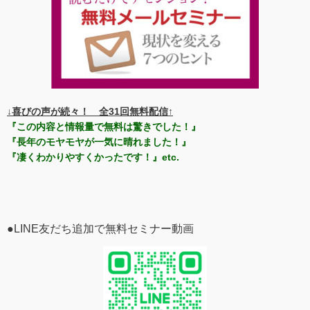
↓喜びの声が続々！ 全31回無料配信↑
『この内容と情報量で無料は驚きでした！』
『長年のモヤモヤが一気に晴れました！』
『凄くわかりやすくかったです！』etc.
●LINE友だち追加で無料セミナー動画