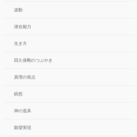
波動
潜在能力
生き方
田久保剛のつぶやき
真理の視点
瞑想
神の道具
願望実現