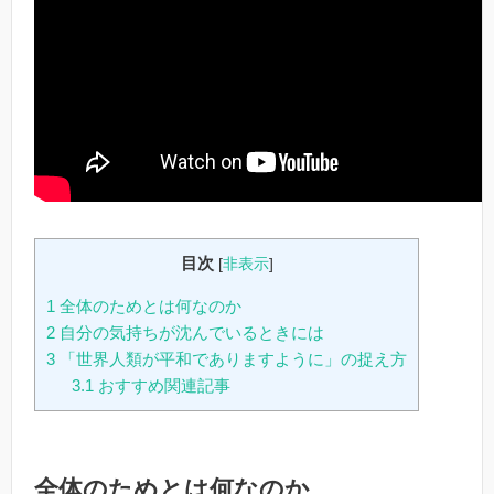
目次
[
非表示
]
1
全体のためとは何なのか
2
自分の気持ちが沈んでいるときには
3
「世界人類が平和でありますように」の捉え方
3.1
おすすめ関連記事
全体のためとは何なのか