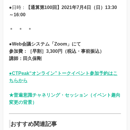
●日時：
【通算第100回】2021年7月4日（日）13:30
～16:00
＊ ＊ ＊
●Web会議システム「Zoom」にて
参加費：［早割］3,300円（税込・事前振込）
講師：田久保剛
●CTPeak“オンライン”トークイベント参加予約はこ
ちらから
★普遍意識チャネリング・セッション（イベント趣向
変更の背景）
おすすめ関連記事