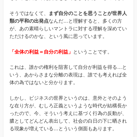
そうではなくて、
まず自分のことを思うことが世界人
類の平和の出発点
なんだ…と理解すると、多くの方
が、あの素晴らしいマントラに対する理解を深めてい
ただけるのかな、という風に思っています。
「全体の利益＝自分の利益」
ということです。
これは、誰かの権利を阻害して自分が利益を得る…と
いう、あからさまな分離の表現は、誰でも考えれば全
体の為ではないと分かります。
しかし、ビジネスの世界というのは、意外とそのよう
な在り方が、むしろ正義というような時代が結構長か
ったので、今、そういう考えに基づく行為の反動が、
膿としてどんどん表出して、社会の白日の下に晒され
る現象が増えている…とういう側面もあります。