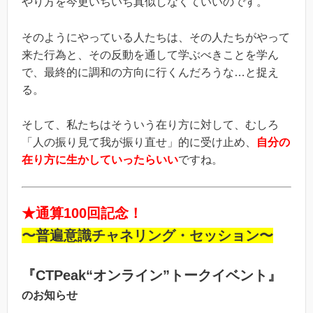
やり方を今更いちいち真似しなくていいのです。
そのようにやっている人たちは、その人たちがやって
来た行為と、その反動を通して学ぶべきことを学ん
で、最終的に調和の方向に行くんだろうな…と捉え
る。
そして、私たちはそういう在り方に対して、むしろ
「人の振り見て我が振り直せ」的に受け止め、
自分の
在り方に生かしていったらいい
ですね。
★通算100回記念！
〜普遍意識チャネリング・セッション〜
『CTPeak“オンライン”トークイベント』
のお知らせ