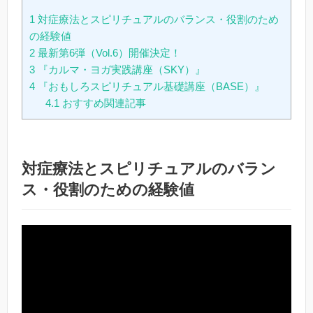
1
対症療法とスピリチュアルのバランス・役割のため
の経験値
2
最新第6弾（Vol.6）開催決定！
3
『カルマ・ヨガ実践講座（SKY）』
4
『おもしろスピリチュアル基礎講座（BASE）』
4.1
おすすめ関連記事
対症療法とスピリチュアルのバラン
ス・役割のための経験値