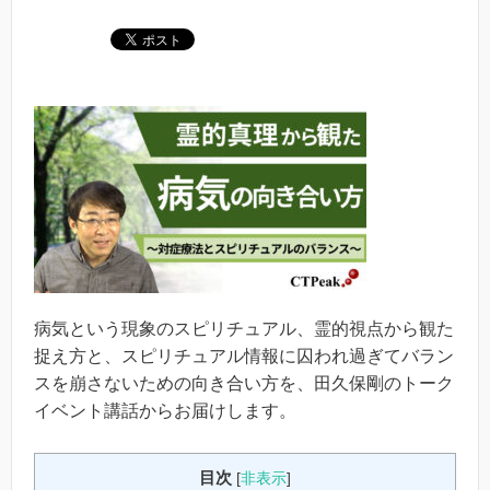
病気という現象のスピリチュアル、霊的視点から観た
捉え方と、スピリチュアル情報に囚われ過ぎてバラン
スを崩さないための向き合い方を、田久保剛のトーク
イベント講話からお届けします。
目次
[
非表示
]