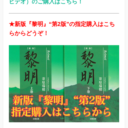
ビデオ）のご購入はこちら！
★新版『黎明』“第2版”の指定購入はこち
らからどうぞ！