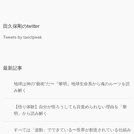
田久保剛のtwitter
Tweets by taoctpeak
最新記事
地球は神の“藝術”だ〜『黎明』地球生命系から魂のルーツを読
み解く
【悟り体験】自分が悟ろうしても目覚められない理由を「黎
明」から読み解く
すべては「波動」でできている〜世界が創造されている仕組み