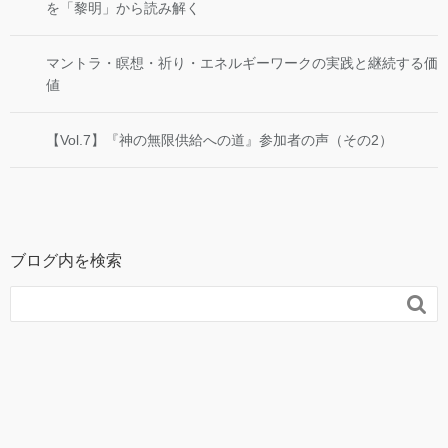
を「黎明」から読み解く
マントラ・瞑想・祈り・エネルギーワークの実践と継続する価
値
【Vol.7】『神の無限供給への道』参加者の声（その2）
ブログ内を検索
