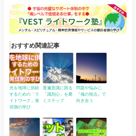
おすすめ関連記事
光を地球に供給
普遍意識に因る
問題や悩みに
するための「ラ
「識別心」を磨
『魂の視点』で
イトワーク」発
くステップ
向き合う
信側の学び