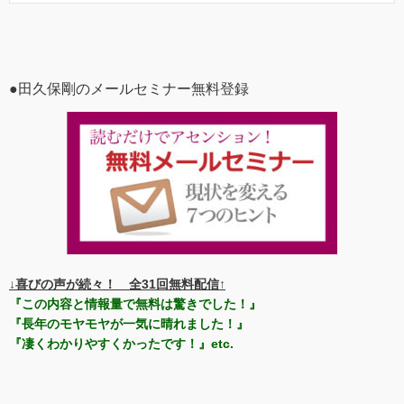
●田久保剛のメールセミナー無料登録
↓喜びの声が続々！ 全31回無料配信↑
『この内容と情報量で無料は驚きでした！』
『長年のモヤモヤが一気に晴れました！』
『凄くわかりやすくかったです！』etc.