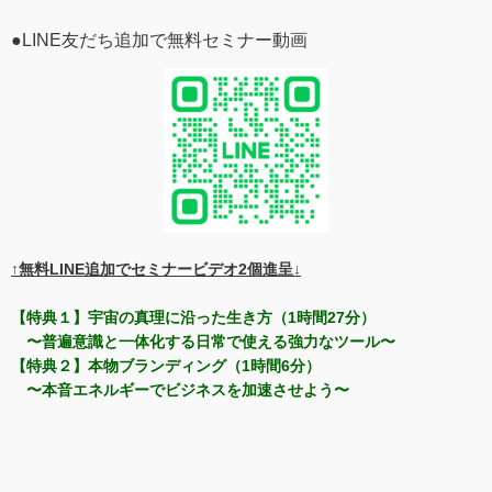
●LINE友だち追加で無料セミナー動画
↑無料LINE追加でセミナービデオ2個進呈↓
【特典１】宇宙の真理に沿った生き方（1時間27分）
〜普遍意識と一体化する日常で使える強力なツール〜
【特典２】本物ブランディング（1時間6分）
〜本音エネルギーでビジネスを加速させよう〜