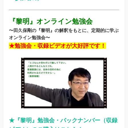
『黎明』オンライン勉強会
〜田久保剛の『黎明』の解釈をもとに、定期的に学ぶ
オンライン勉強会〜
★勉強会・収録ビデオが大好評です！
★『黎明』勉強会・バックナンバー（収録