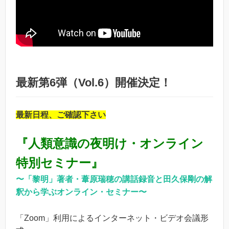
最新第6弾（Vol.6）開催決定！
最新日程、ご確認下さい
『
人類意識の夜明け・オンライン
特別セミナー』
〜「黎明」著者・葦原瑞穂の講話録音と田久保剛の解
釈から学ぶオンライン・セミナー〜
「Zoom」利用によるインターネット・ビデオ会議形