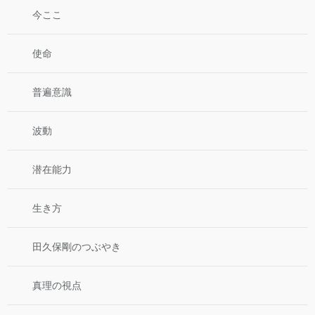
今ここ
使命
普遍意識
波動
潜在能力
生き方
田久保剛のつぶやき
真理の視点