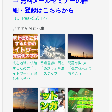
⇒ 無料メールセミナーの詳
細・登録はこちらから
（CTPeak公式HP）
おすすめ関連記事
光を地球に供給
普遍意識に因る
問題や悩みに
するための「ラ
「識別心」を磨
『魂の視点』で
イトワーク」発
くステップ
向き合う
信側の学び