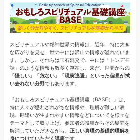
スピリチュアルや精神世界の情報は、近年、特に大き
な広がりを見せ、世の中には沢山の情報が溢れていま
す。しかし、それらは玉石混交で、中には「トンデモ
話」のような情報も数多く存在し、未だ、世間からの
「怪しい」「危ない」「現実逃避」といった偏見が拭
い去れない分野
でもあります。
『おもしろスピリチュアル基礎講座（BASE）』は、
特に人々が惑わされがちな情報や、理解が難しい表
現、勘違いが生まれやすい情報などについてを様々な
テーマとして取り上げ、参加者の投稿からその疑問を
解消していただきながら、
正しい真理の基礎的理解を
身につけていただく講座
です。