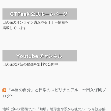
田久保のオンライン講座やセミナー情報を
掲載しています
田久保の講話の動画を無料で公開中
『本当の自分』と日常のスピリチュアル 〜田久保剛ブ
ログ〜
地球は神の“藝術”だ〜『黎明』地球生命系から魂のルーツを読み解