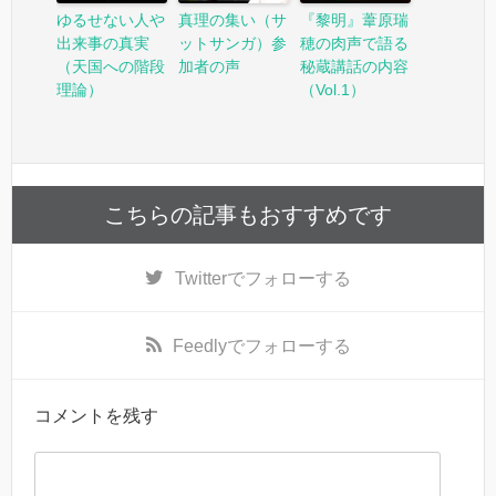
ゆるせない人や
真理の集い（サ
『黎明』葦原瑞
出来事の真実
ットサンガ）参
穂の肉声で語る
（天国への階段
加者の声
秘蔵講話の内容
理論）
（Vol.1）
こちらの記事もおすすめです
Twitter
でフォローする
Feedly
でフォローする
コメントを残す