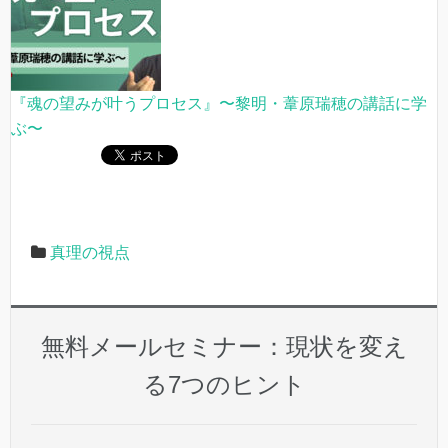
『魂の望みが叶うプロセス』〜黎明・葦原瑞穂の講話に学
ぶ〜
真理の視点
無料メールセミナー：現状を変え
る7つのヒント