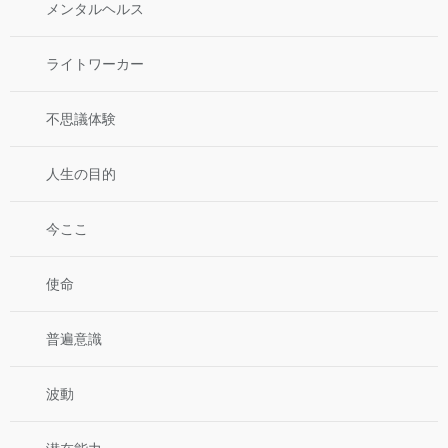
メンタルヘルス
ライトワーカー
不思議体験
人生の目的
今ここ
使命
普遍意識
波動