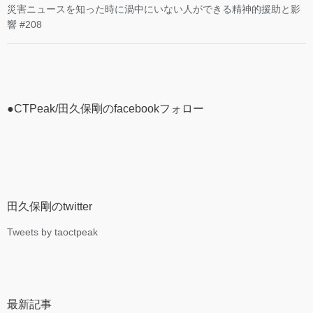
災害ニュースを知った時に渦中にいない人ができる精神的援助と影
響 #208
●CTPeak/田久保剛のfacebookフォロー
田久保剛のtwitter
Tweets by taoctpeak
最新記事