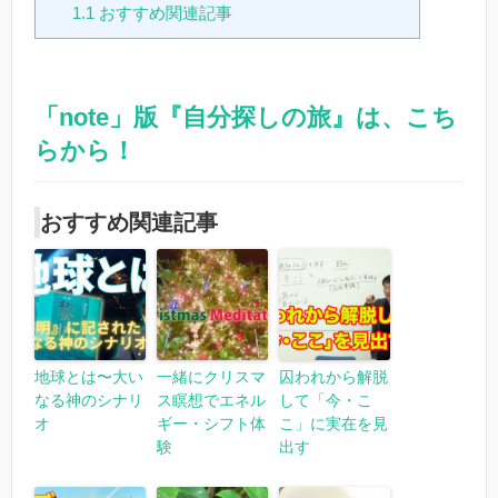
1.1
おすすめ関連記事
「note」版『自分探しの旅』は、こち
らから！
おすすめ関連記事
地球とは〜大い
一緒にクリスマ
囚われから解脱
なる神のシナリ
ス瞑想でエネル
して「今・こ
オ
ギー・シフト体
こ」に実在を見
験
出す