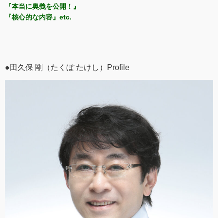
『本当に奥義を公開！』
『核心的な内容』etc.
●田久保 剛（たくぼ たけし）Profile