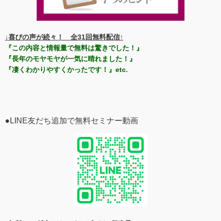
↓喜びの声が続々！ 全31回無料配信↑
『この内容と情報量で無料は驚きでした！』
『長年のモヤモヤが一気に晴れました！』
『凄くわかりやすくかったです！』etc.
●LINE友だち追加で無料セミナー動画