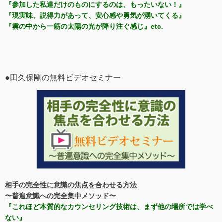
『参加した私達だけのものにするのは、もったいない！』
『現実味、説得力があって、安心感や勇気が湧いてくる』
『雲の中から一筋の太陽の光が降り注ぐ感じ』etc.
●田久保剛の無料ビデオセミナー
相手の完全性に意識の焦点を合わせる方法
〜普遍意識への完全集中メソッド〜
『これほど本質的なカウンセリング技術は、まず他の場所では学べ
ない』