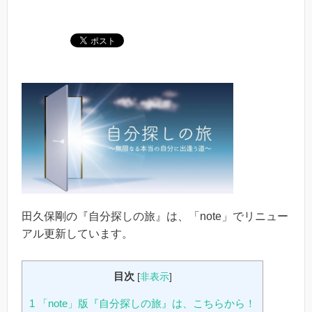
田久保剛の『自分探しの旅』は、「note」でリニュー
アル更新しています。
目次
[
非表示
]
1
「note」版『自分探しの旅』は、こちらから！