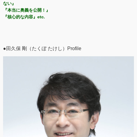
ない』
『本当に奥義を公開！』
『核心的な内容』etc.
●田久保 剛（たくぼ たけし）Profile