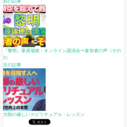
前の記事
『黎明』葦原瑞穂・オンライン講演会〜参加者の声（その
3）
次の記事
大師の厳しいスピリチュアル・レッスン