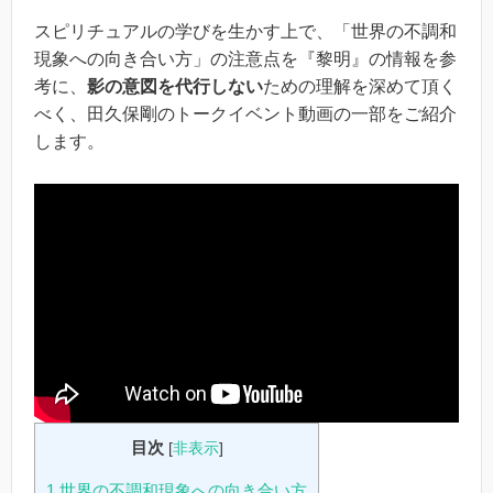
スピリチュアルの学びを生かす上で、「世界の不調和
現象への向き合い方」の注意点を『黎明』の情報を参
考に、
影の意図を代行しない
ための理解を深めて頂く
べく、田久保剛のトークイベント動画の一部をご紹介
します。
目次
[
非表示
]
1
世界の不調和現象への向き合い方