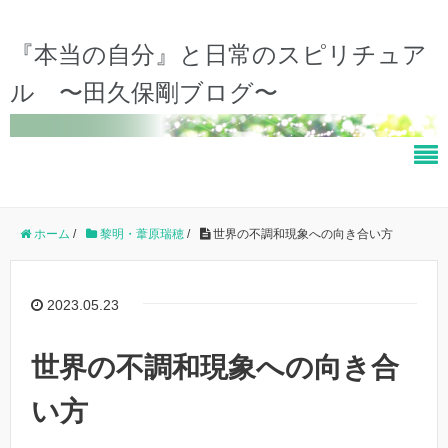
『本当の自分』と日常のスピリチュア
ル 〜田久保剛ブログ〜
ホーム
/
黎明・葦原瑞穂
/
世界の不調和現象への向き合い方
2023.05.23
世界の不調和現象への向き合
い方