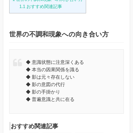
1.1
おすすめ関連記事
世界の不調和現象への向き合い方
◆ 意識状態に注意深くある
◆ 本当の因果関係を識る
◆ 影は元々存在しない
◆ 影の意図の代行
◆ 影の手掛かり
◆ 普遍意識と共に在る
おすすめ関連記事