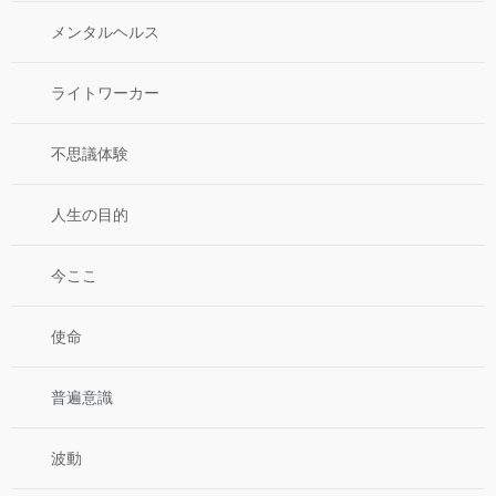
メンタルヘルス
ライトワーカー
不思議体験
人生の目的
今ここ
使命
普遍意識
波動