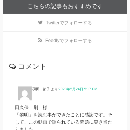
こちらの記事もおすすめです
Twitter
でフォローする
Feedly
でフォローする
コメント
羽田 節子
より:
2023年5月24日 5:17 PM
田久保 剛 様
「黎明」を読む事ができたことに感謝です。そ
して、この動画で語られている問題に突き当た
りました。