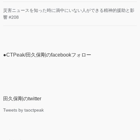
災害ニュースを知った時に渦中にいない人ができる精神的援助と影
響 #208
●CTPeak/田久保剛のfacebookフォロー
田久保剛のtwitter
Tweets by taoctpeak