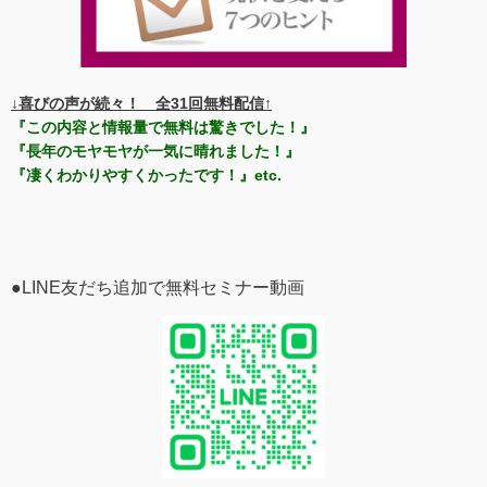
↓喜びの声が続々！ 全31回無料配信↑
『この内容と情報量で無料は驚きでした！』
『長年のモヤモヤが一気に晴れました！』
『凄くわかりやすくかったです！』etc.
●LINE友だち追加で無料セミナー動画