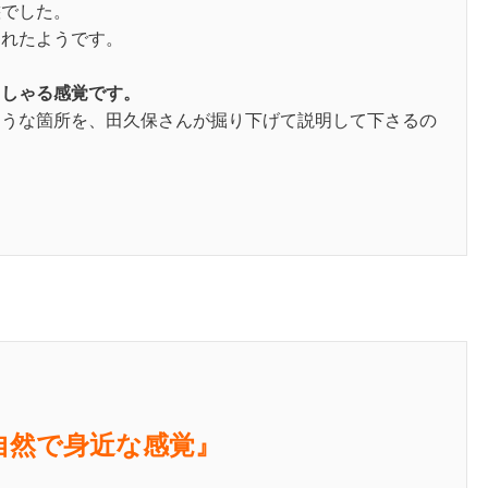
態でした。
まれたようです。
っしゃる感覚です。
そうな箇所を、田久保さんが掘り下げて説明して下さるの
自然で身近な感覚』