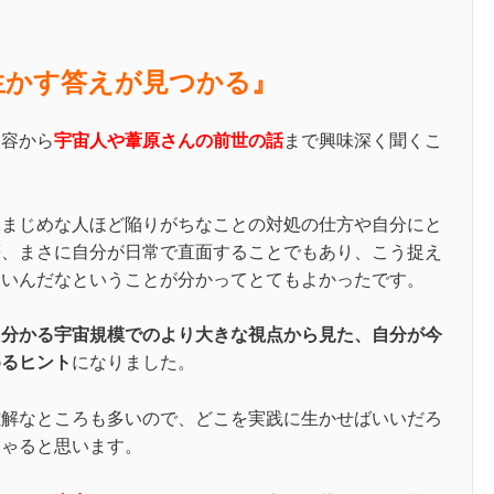
生かす答えが見つかる』
内容から
宇宙人や葦原さんの前世の話
まで興味深く聞くこ
、まじめな人ほど陥りがちなことの対処の仕方や自分にと
等、まさに自分が日常で直面することでもあり、こう捉え
いいんだなということが分かってとてもよかったです。
ら分かる宇宙規模でのより大きな視点から見た、自分が今
めるヒント
になりました。
難解なところも多いので、どこを実践に生かせばいいだろ
しゃると思います。