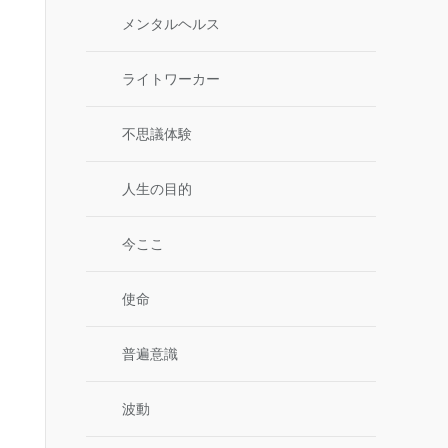
メンタルヘルス
ライトワーカー
不思議体験
人生の目的
今ここ
使命
普遍意識
波動