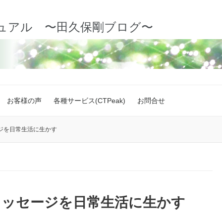
ュアル 〜田久保剛ブログ〜
お客様の声
各種サービス(CTPeak)
お問合せ
ジを日常生活に生かす
メッセージを日常生活に生かす