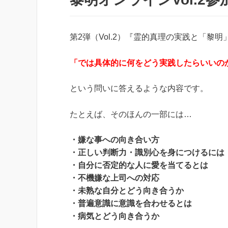
第2弾（Vol.2）『霊的真理の実践と「
「では具体的に何をどう実践したらいいの
という問いに答えるような内容です。
たとえば、そのほんの一部には…
・嫌な事への向き合い方
・正しい判断力・識別心を身につけるには
・自分に否定的な人に愛を当てるとは
・不機嫌な上司への対応
・未熟な自分とどう向き合うか
・普遍意識に意識を合わせるとは
・病気とどう向き合うか