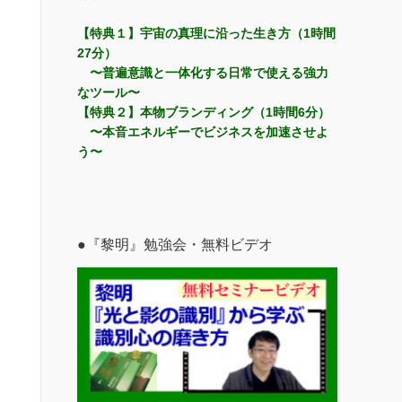
【特典１】宇宙の真理に沿った生き方（1時間
27分）
〜普遍意識と一体化する日常で使える強力
なツール〜
【特典２】本物ブランディング（1時間6分）
〜本音エネルギーでビジネスを加速させよ
う〜
●『黎明』勉強会・無料ビデオ