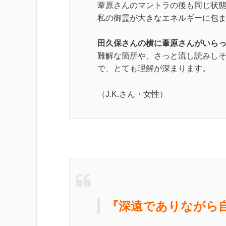
葦原さんのマントラの後も同じ状
私の御霊が大きなエネルギーに包
田久保さんの横に葦原さんがいら
難解な箇所や、さっと流し読みし
で、とても理解が深まります。
（J.K.さん・女性）
『深遠でありながら