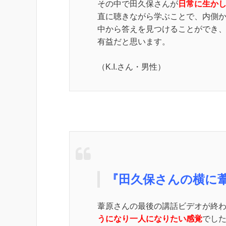
その中で田久保さんが
日常に生か
直に聴きながら学ぶことで、内側
中から答えを見つけることができ
有益だと思います。
（K.I.さん・男性）
『田久保さんの横に
葦原さんの最後の講話ビデオが終
うになり一人になりたい感覚
でし