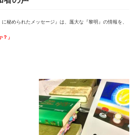
黎明」に秘められたメッセージ』は、厖大な『黎明』の情報を、
か？」