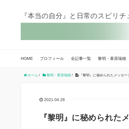
『本当の自分』と日常のスピリチ
HOME
プロフィール
全記事一覧
黎明・葦原瑞穂
ホーム
/
黎明・葦原瑞穂
/
『黎明』に秘められたメッセー
2021.04.28
『黎明』に秘められた