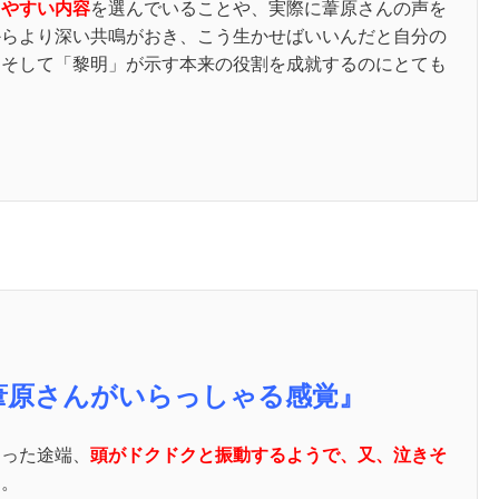
しやすい内容
を選んでいることや、実際に葦原さんの声を
からより深い共鳴がおき、こう生かせばいいんだと自分の
、そして「黎明」が示す本来の役割を成就するのにとても
葦原さんがいらっしゃる感覚』
わった途端、
頭がドクドクと振動するようで、又、泣きそ
た。