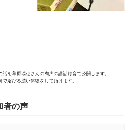
の話を葦原瑞穂さんの肉声の講話録音で公開します。
身で浴びる濃い体験をして頂けます。
参加者の声