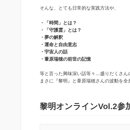
そんな、とても日常的な実践方法や、
・「時間」とは？
・「守護霊」とは？
・夢の解釈
・運命と自由意志
・宇宙人の話
・葦原瑞穂の前世の記憶
等と言った興味深い話等々…盛りだくさん
まさに『黎明』と葦原瑞穂さんの波動を全
黎明オンラインVol.2