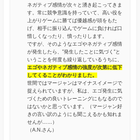
ネガティブ感情が次々と湧き起こってきま
す。常に競争意識を持っていて、高い役を
上がりゲームに勝てば優越感が頭をもた
げ、相手に振り込んでゲームに負ければ口
惜しくなったり、憤ったりします。
ですが、そのようなエゴやネガティブ感情
が発生したら、”発生したことに気づく”と
いうことを何度も繰り返しているうちに、
エゴやネガティブ感情の強度が次第に低下
してくることがわかりました。
世間ではマージャンはマイナスイメージで
捉えられていますが、私は、エゴ発生に気
づくための良いトレーニングにもなるので
はないかと思っています。（マージャン好
きの言い訳のようにも聞こえるかも知れま
せんが……）
（A.N.さん）