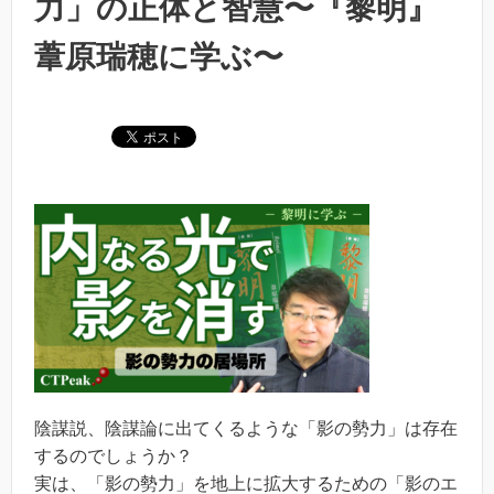
力」の正体と智慧〜『黎明』
葦原瑞穂に学ぶ〜
陰謀説、陰謀論に出てくるような「影の勢力」は存在
するのでしょうか？
実は、「影の勢力」を地上に拡大するための「影のエ