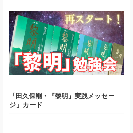
「田久保剛・『黎明』実践メッセー
ジ」カード