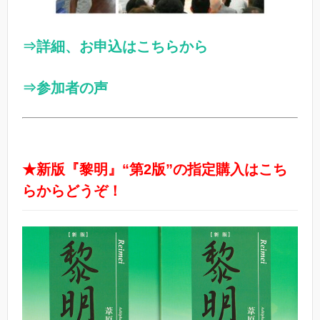
⇒詳細、お申込はこちらから
⇒参加者の声
★新版『黎明』“第2版”の指定購入はこち
らからどうぞ！