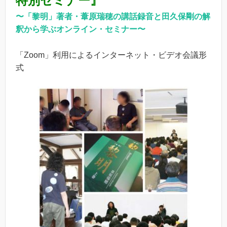
特別セミナー』
〜「黎明」著者・葦原瑞穂の講話録音と田久保剛の解
釈から学ぶオンライン・セミナー〜
「Zoom」利用によるインターネット・ビデオ会議形
式