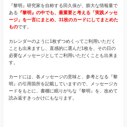
『黎明』研究家を自称する田久保が、膨大な情報量で
ある
『黎明』の中でも、最重要と考える「実践メッセ
ージ」を一言にまとめ、31枚のカードにしてまとめた
もの
です。
カレンダーのように1枚ずつめくってご利用いただく
ことも出来ますし、直感的に選んだ1枚を、その日の
必要なメッセージとしてご利用いただくことも出来ま
す。
カードには、各メッセージの意味と、参考となる『黎
明』の引用箇所を記載していますので、メッセージカ
ードをもとに、書棚に眠りがちな『黎明』を、改めて
読み返すきっかけにもなります。