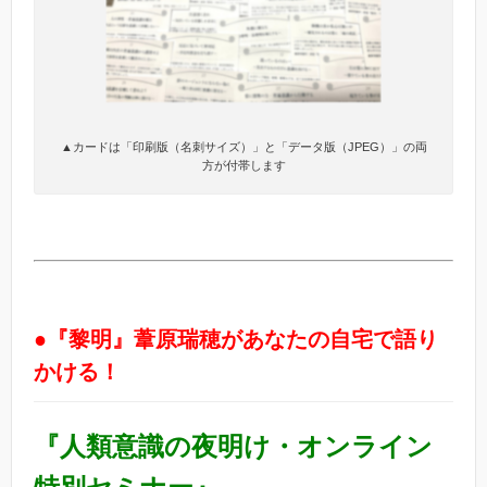
▲カードは「印刷版（名刺サイズ）」と「データ版（JPEG）」の両
方が付帯します
●『黎明』葦原瑞穂があなたの自宅で語り
かける！
『
人類意識の夜明け・オンライン