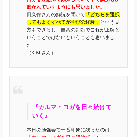
磨かれていくようにも思いました。
田久保さんの解説を聞いて
「どちらを選択
してもよくすべてが学びの経験」
という見
方もできるし、自我の判断でこれが正解と
いうことではないということも思いまし
た。
（K.M.さん）
『カルマ・ヨガを日々続けて
いく』
本日の勉強会で一番印象に残ったのは、