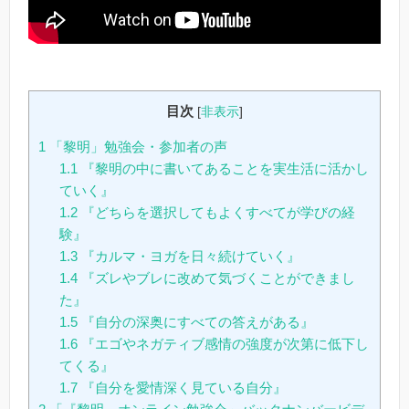
目次
[
非表示
]
1
「黎明」勉強会・参加者の声
1.1
『黎明の中に書いてあることを実生活に活かし
ていく』
1.2
『どちらを選択してもよくすべてが学びの経
験』
1.3
『カルマ・ヨガを日々続けていく』
1.4
『ズレやブレに改めて気づくことができまし
た』
1.5
『自分の深奥にすべての答えがある』
1.6
『エゴやネガティブ感情の強度が次第に低下し
てくる』
1.7
『自分を愛情深く見ている自分』