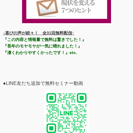
↓喜びの声が続々！ 全31回無料配信↑
『この内容と情報量で無料は驚きでした！』
『長年のモヤモヤが一気に晴れました！』
『凄くわかりやすくかったです！』etc.
●LINE友だち追加で無料セミナー動画