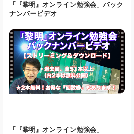
「『黎明』オンライン勉強会」バック
ナンバービデオ
「『黎明』オンライン勉強会」