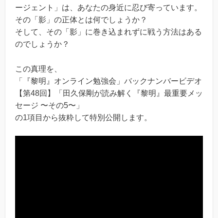
ージェント」は、あなたの身近に忍び寄っています。
その「影」の正体とは何でしょうか？
そして、その「影」に巻き込まれずに戦う方法はある
のでしょうか？
この真理を、
「『黎明』オンライン勉強会」バックナンバービデオ
【第48回】「田久保剛が読み解く『黎明』最重要メッ
セージ 〜その5〜」
の1項目から抜粋して特別公開します。