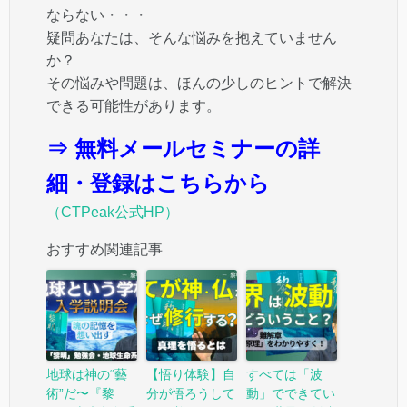
ならない・・・
疑問あなたは、そんな悩みを抱えていません
か？
その悩みや問題は、ほんの少しのヒントで解決
できる可能性があります。
⇒ 無料メールセミナーの詳
細・登録はこちらから
（CTPeak公式HP）
おすすめ関連記事
地球は神の“藝
【悟り体験】自
すべては「波
術”だ〜『黎
分が悟ろうして
動」でできてい