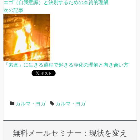
エゴ（自我意識）と決別するための本質的理解
次の記事
「素直」に生きる過程で起きる浄化の理解と向き合い方
カルマ・ヨガ
カルマ・ヨガ
無料メールセミナー：現状を変え