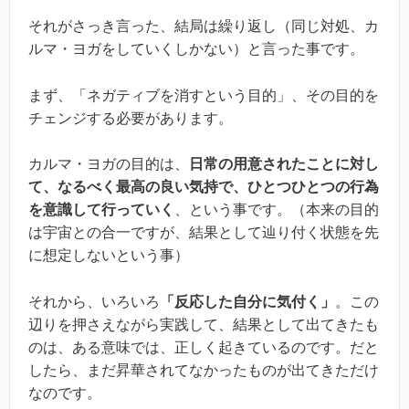
それがさっき言った、結局は繰り返し（同じ対処、カ
ルマ・ヨガをしていくしかない）と言った事です。
まず、「ネガティブを消すという目的」、その目的を
チェンジする必要があります。
カルマ・ヨガの目的は、
日常の用意されたことに対し
て、なるべく最高の良い気持で、ひとつひとつの行為
を意識して行っていく
、という事です。（本来の目的
は宇宙との合一ですが、結果として辿り付く状態を先
に想定しないという事）
それから、いろいろ
「反応した自分に気付く」
。この
辺りを押さえながら実践して、結果として出てきたも
のは、ある意味では、正しく起きているのです。だと
したら、まだ昇華されてなかったものが出てきただけ
なのです。