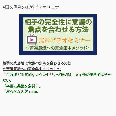
●田久保剛の無料ビデオセミナー
相手の完全性に意識の焦点を合わせる方法
〜普遍意識への完全集中メソッド〜
『これほど本質的なカウンセリング技術は、まず他の場所では学べ
ない』
『本当に奥義を公開！』
『核心的な内容』etc.