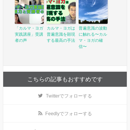
「カルマ・ヨガ
カルマ・ヨガは
普遍意識の波動
実践講座」受講
普遍意識を顕現
に触れる〜カル
者の声
する最高の手法
マ・ヨガの確
信〜
こちらの記事もおすすめです
Twitter
でフォローする
Feedly
でフォローする