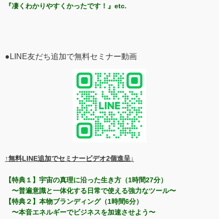
『凄くわかりやすくかったです！』etc.
●LINE友だち追加で無料セミナー動画
↑無料LINE追加でセミナービデオ2個進呈↓
【特典１】宇宙の真理に沿った生き方（1時間27分）
〜普遍意識と一体化する日常で使える強力なツール〜
【特典２】本物ブランディング（1時間6分）
〜本音エネルギーでビジネスを加速させよう〜