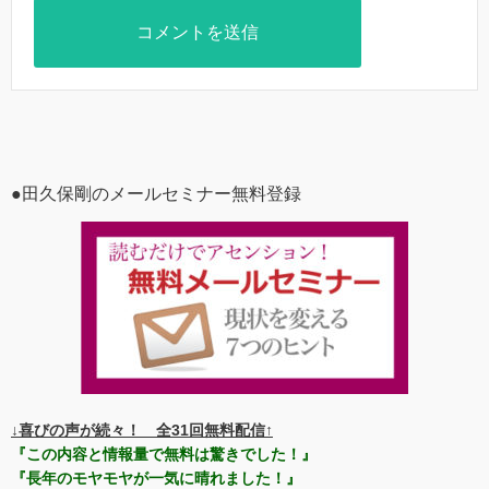
●田久保剛のメールセミナー無料登録
↓喜びの声が続々！ 全31回無料配信↑
『この内容と情報量で無料は驚きでした！』
『長年のモヤモヤが一気に晴れました！』