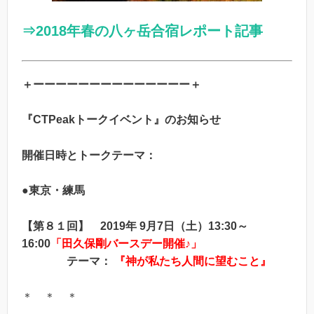
⇒2018年春の八ヶ岳合宿レポート記事
＋ーーーーーーーーーーーーーー＋
『CTPeakトークイベント』のお知らせ
開催日時とトークテーマ：
●東京・練馬
【第８１回】 2019年 9月7日（土）13:30～
16:00
「田久保剛バースデー開催♪」
テーマ：
『神が私たち人間に望むこと』
＊ ＊ ＊