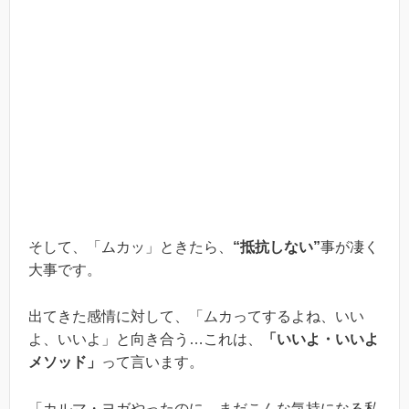
そして、「ムカッ」ときたら、
“抵抗しない”
事が凄く
大事です。
出てきた感情に対して、「ムカってするよね、いい
よ、いいよ」と向き合う…これは、
「いいよ・いいよ
メソッド」
って言います。
「カルマ・ヨガやったのに、まだこんな気持になる私