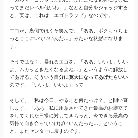
ってまだレベル低いわ…」などと自分をジャッジする
と、実は、これは「エゴトラップ」なのです。
エゴが、裏側でほくそ笑んで、「ああ、ボクもうちょ
っとここにいていいんだ…」みたいな状態になりま
す。
そうではなく、暴れるエゴを、「ああ、いいよ、いい
よ、ムカッときたくなるよね…」というように解放し
てあげる。そういう
自分に寛大になってあげたらいい
のです。「いいよ、いいよ」って。
そして、「私は今日、やること何だっけ？」と問い直
します。「ああ、私に用意されてきた最高のお膳立て
をしてくれた日常に対してきちっと、今できる最高の
気持で向き合っていけばいいんだった…」というこ
と、またセンターに戻すのです。