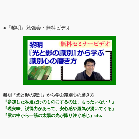
●『黎明』勉強会・無料ビデオ
黎明『光と影の識別』から学ぶ識別心の磨き方
『参加した私達だけのものにするのは、もったいない！』
『現実味、説得力があって、安心感や勇気が湧いてくる』
『雲の中から一筋の太陽の光が降り注ぐ感じ』etc.