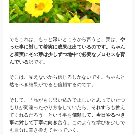
でもこれは、もっと深いところから言うと、実は、
や
った事に対して着実に成果は出ているのです。ちゃん
と着実にその芽は少しずつ地中で必要なプロセスを育
んでいる
訳です。
そこは、見えないから信じるしかないです。ちゃんと
然るべき結果がでると信頼するのです。
そして、「私がもし思い込みで正しいと思っていたつ
もりが間違ったやり方をしていたら、それすらも教え
てくれるだろう」という事を
信頼して、今日やるべき
事に対して丁寧に向き合う
。このような学びを少しで
も自分に置き換えてやっていく。