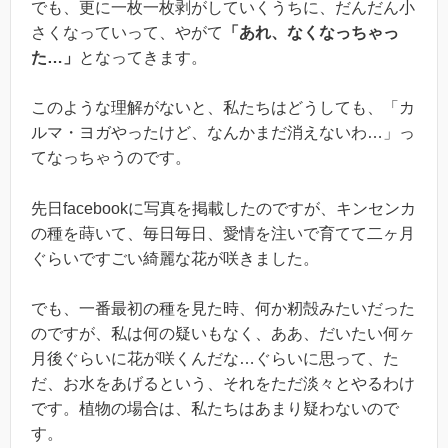
でも、更に一枚一枚剥がしていくうちに、だんだん小
さくなっていって、やがて
「あれ、なくなっちゃっ
た…」
となってきます。
このような理解がないと、私たちはどうしても、「カ
ルマ・ヨガやったけど、なんかまだ消えないわ…」っ
てなっちゃうのです。
先日facebookに写真を掲載したのですが、キンセンカ
の種を蒔いて、毎日毎日、愛情を注いで育てて二ヶ月
ぐらいですごい綺麗な花が咲きました。
でも、一番最初の種を見た時、何か籾殻みたいだった
のですが、私は何の疑いもなく、ああ、だいたい何ヶ
月後ぐらいに花が咲くんだな…ぐらいに思って、た
だ、お水をあげるという、それをただ淡々とやるわけ
です。植物の場合は、私たちはあまり疑わないので
す。