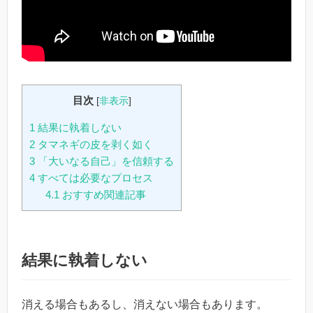
目次
[
非表示
]
1
結果に執着しない
2
タマネギの皮を剥く如く
3
「大いなる自己」を信頼する
4
すべては必要なプロセス
4.1
おすすめ関連記事
結果に執着しない
消える場合もあるし、消えない場合もあります。