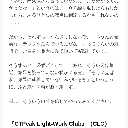
「あれ、田久保さん言っていたのに、また分かってな
かったわ…」というのは、１００繰り返したらもしか
したら、あるひとつの沸点に到達するかもしれないの
です。
だから、それすらもうんざりしないで、「ちゃんと確
実なステップを踏んでいるんだな…」ってぐらいの気
持で、ご自身を寛大にみて頂いて実践していく。
そうすると、必ずどこかで、「あれ、そういえば最
近、結果を疑っていない私がいるぞ」「そういえば
私、結果に執着していない私がいるぞ」というよう
に、ふと気付く時が必ず来ます。
是非、そういう自分を信じてやってみてください。
『CTPeak Light-Work Club』（CLC）