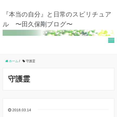
『本当の自分』と日常のスピリチュア
ル 〜田久保剛ブログ〜
ホーム
/
守護霊
守護霊
2018.03.14