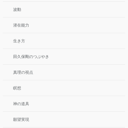
波動
潜在能力
生き方
田久保剛のつぶやき
真理の視点
瞑想
神の道具
願望実現