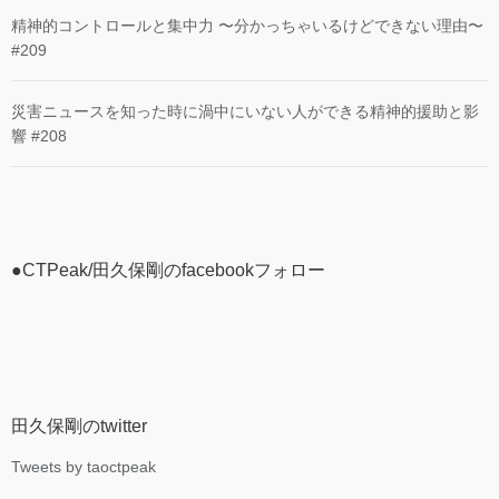
精神的コントロールと集中力 〜分かっちゃいるけどできない理由〜
#209
災害ニュースを知った時に渦中にいない人ができる精神的援助と影
響 #208
●CTPeak/田久保剛のfacebookフォロー
田久保剛のtwitter
Tweets by taoctpeak