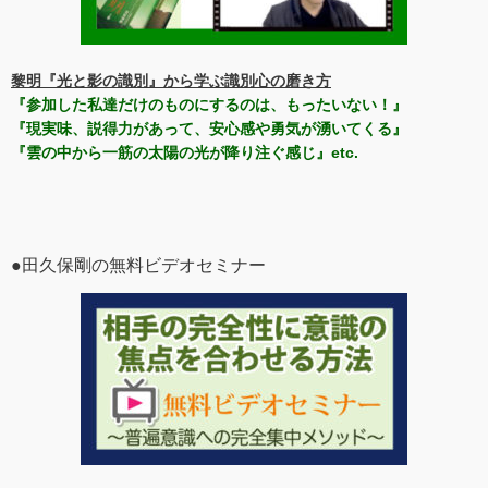
黎明『光と影の識別』から学ぶ識別心の磨き方
『参加した私達だけのものにするのは、もったいない！』
『現実味、説得力があって、安心感や勇気が湧いてくる』
『雲の中から一筋の太陽の光が降り注ぐ感じ』etc.
●田久保剛の無料ビデオセミナー