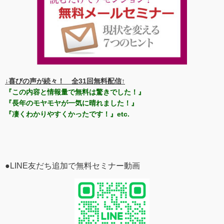
↓喜びの声が続々！ 全31回無料配信↑
『この内容と情報量で無料は驚きでした！』
『長年のモヤモヤが一気に晴れました！』
『凄くわかりやすくかったです！』etc.
●LINE友だち追加で無料セミナー動画