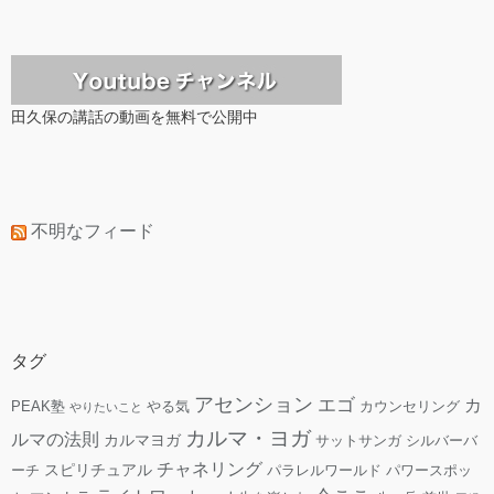
田久保の講話の動画を無料で公開中
不明なフィード
タグ
アセンション
エゴ
カ
PEAK塾
やる気
カウンセリング
やりたいこと
カルマ・ヨガ
ルマの法則
カルマヨガ
サットサンガ
シルバーバ
チャネリング
スピリチュアル
ーチ
パラレルワールド
パワースポッ