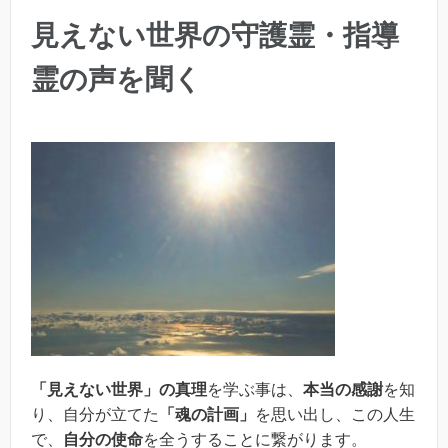
見えない世界の守護霊・指導
霊の声を聞く
「見えない世界」の真理
を学ぶ事は、
本当の感謝
を知
り、自分が立てた
「魂の計画」
を思い出し、この人生
で、
自分の使命
を全うすることに繋がります。