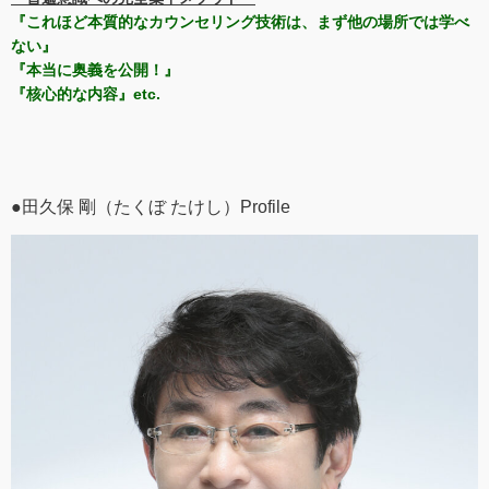
『これほど本質的なカウンセリング技術は、まず他の場所では学べ
ない』
『本当に奥義を公開！』
『核心的な内容』etc.
●田久保 剛（たくぼ たけし）Profile