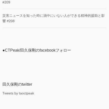
#209
災害ニュースを知った時に渦中にいない人ができる精神的援助と影
響 #208
●CTPeak/田久保剛のfacebookフォロー
田久保剛のtwitter
Tweets by taoctpeak