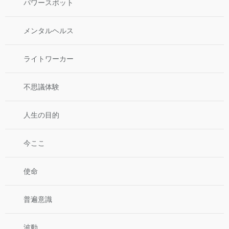
パワースポット
メンタルヘルス
ライトワーカー
不思議体験
人生の目的
今ここ
使命
普遍意識
波動