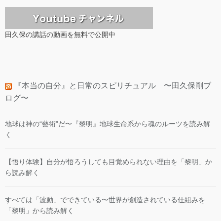
田久保の講話の動画を無料で公開中
『本当の自分』と日常のスピリチュアル 〜田久保剛ブ
ログ〜
地球は神の“藝術”だ〜『黎明』地球生命系から魂のルーツを読み解
く
【悟り体験】自分が悟ろうしても目覚められない理由を「黎明」か
ら読み解く
すべては「波動」でできている〜世界が創造されている仕組みを
「黎明」から読み解く