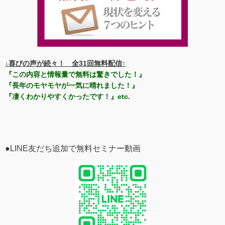
↓喜びの声が続々！ 全31回無料配信↑
『この内容と情報量で無料は驚きでした！』
『長年のモヤモヤが一気に晴れました！』
『凄くわかりやすくかったです！』etc.
●LINE友だち追加で無料セミナー動画